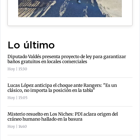
Lo último
Diputado Valdés presenta proyecto de ley para garantizar
baños gratuitos en locales comerciales
Hoy | 15:30
Lucas López anticipa el choque ante Rangers: "Es un
clásico, no importa la posición en la tabla"
Hoy | 15:05
Misterio resuelto en Los Niches: PDI aclara origen del
cráneo humano hallado en la basura
Hoy | 14:40