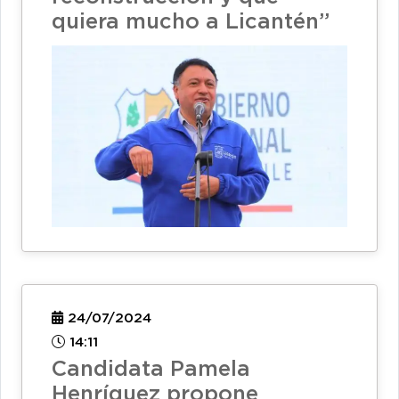
quiera mucho a Licantén”
24/07/2024
14:11
Candidata Pamela
Henríquez propone