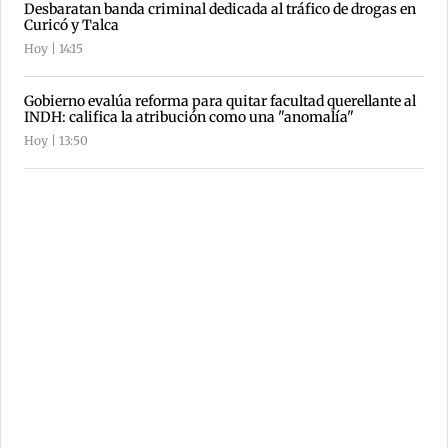
Desbaratan banda criminal dedicada al tráfico de drogas en
Curicó y Talca
Hoy | 14:15
Gobierno evalúa reforma para quitar facultad querellante al
INDH: califica la atribución como una "anomalía"
Hoy | 13:50