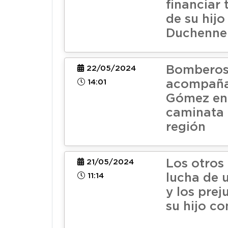
financiar
de su hijo
Duchenne
Bomberos
22/05/2024
14:01
acompaña
Gómez en
caminata 
región
Los otros
21/05/2024
11:14
lucha de 
y los prej
su hijo c