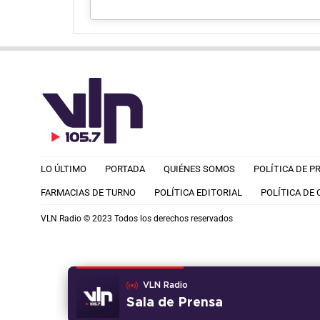
LO ÚLTIMO
PORTADA
QUIÉNES SOMOS
POLÍTICA DE P
FARMACIAS DE TURNO
POLÍTICA EDITORIAL
POLÍTICA DE
VLN Radio © 2023 Todos los derechos reservados
VLN Radio
Sala de Prensa