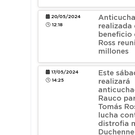
Anticuch
20/05/2024
12:18
realizada
beneficio
Ross reun
millones
Este sába
17/05/2024
14:25
realizará
anticucha
Rauco par
Tomás Ros
lucha con
distrofia
Duchenne