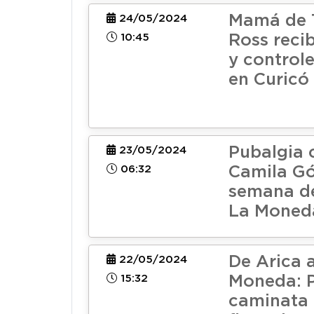
Mamá de 
24/05/2024
10:45
Ross reci
y control
en Curicó
Pubalgia 
23/05/2024
06:32
Camila G
semana de
La Moned
De Arica 
22/05/2024
15:32
Moneda: P
caminata 