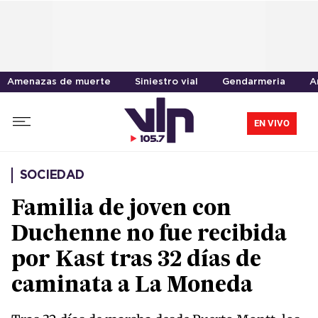
Amenazas de muerte
Siniestro vial
Gendarmeria
A
EN VIVO
SOCIEDAD
Familia de joven con
Duchenne no fue recibida
por Kast tras 32 días de
caminata a La Moneda