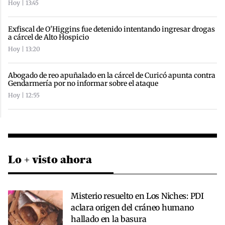
Hoy | 13:45
Exfiscal de O'Higgins fue detenido intentando ingresar drogas
a cárcel de Alto Hospicio
Hoy | 13:20
Abogado de reo apuñalado en la cárcel de Curicó apunta contra
Gendarmería por no informar sobre el ataque
Hoy | 12:55
Lo + visto ahora
Misterio resuelto en Los Niches: PDI
aclara origen del cráneo humano
hallado en la basura