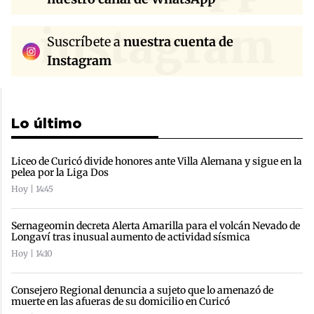
instagram
Suscríbete a
nuestra cuenta de
Instagram
Lo último
Liceo de Curicó divide honores ante Villa Alemana y sigue en la
pelea por la Liga Dos
Hoy | 14:45
Sernageomin decreta Alerta Amarilla para el volcán Nevado de
Longaví tras inusual aumento de actividad sísmica
Hoy | 14:10
Consejero Regional denuncia a sujeto que lo amenazó de
muerte en las afueras de su domicilio en Curicó