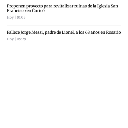
Proponen proyecto para revitalizar ruinas de la Iglesia San
Francisco en Curicó
Hoy | 10:05
Fallece Jorge Messi, padre de Lionel, a los 68 años en Rosario
Hoy | 09:29