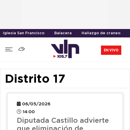
Iglesia San Francisco
Balacera
Hallazgo de craneo
EN VIVO
Distrito 17
06/05/2026
14:00
Diputada Castillo advierte
que eliminación de