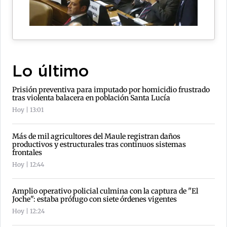
Lo último
Prisión preventiva para imputado por homicidio frustrado
tras violenta balacera en población Santa Lucía
Hoy | 13:01
Más de mil agricultores del Maule registran daños
productivos y estructurales tras continuos sistemas
frontales
Hoy | 12:44
Amplio operativo policial culmina con la captura de "El
Joche": estaba prófugo con siete órdenes vigentes
Hoy | 12:24