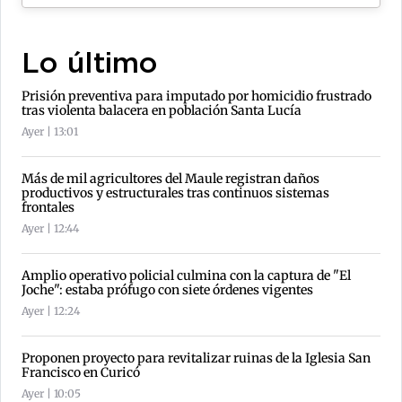
Lo último
Prisión preventiva para imputado por homicidio frustrado
tras violenta balacera en población Santa Lucía
Ayer | 13:01
Más de mil agricultores del Maule registran daños
productivos y estructurales tras continuos sistemas
frontales
Ayer | 12:44
Amplio operativo policial culmina con la captura de "El
Joche": estaba prófugo con siete órdenes vigentes
Ayer | 12:24
Proponen proyecto para revitalizar ruinas de la Iglesia San
Francisco en Curicó
Ayer | 10:05