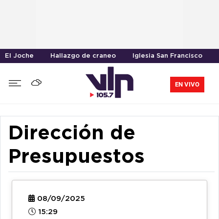
El Joche
Hallazgo de craneo
Iglesia San Francisco
EN VIVO
Dirección de
Presupuestos
08/09/2025
15:29