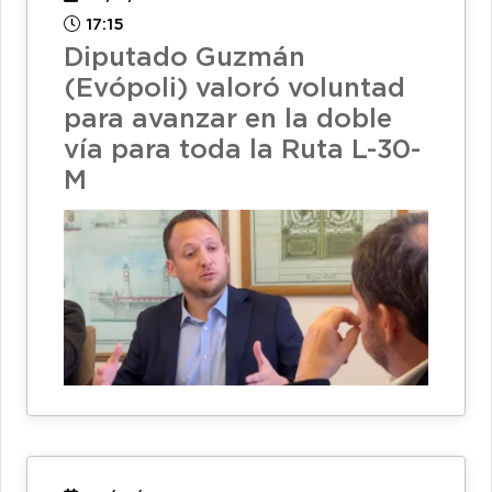
17:15
Diputado Guzmán
(Evópoli) valoró voluntad
para avanzar en la doble
vía para toda la Ruta L-30-
M