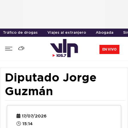
Tráfico de drogas
Viajes al extranjero
Abogada
Si
EN VIVO
Diputado Jorge
Guzmán
17/07/2026
15:14