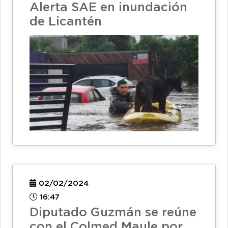
Alerta SAE en inundación
de Licantén
02/02/2024
16:47
Diputado Guzmán se reúne
con el Colmed Maule por