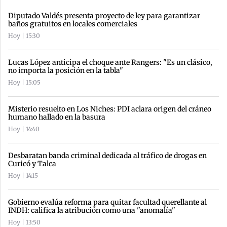
Diputado Valdés presenta proyecto de ley para garantizar
baños gratuitos en locales comerciales
Hoy | 15:30
Lucas López anticipa el choque ante Rangers: "Es un clásico,
no importa la posición en la tabla"
Hoy | 15:05
Misterio resuelto en Los Niches: PDI aclara origen del cráneo
humano hallado en la basura
Hoy | 14:40
Desbaratan banda criminal dedicada al tráfico de drogas en
Curicó y Talca
Hoy | 14:15
Gobierno evalúa reforma para quitar facultad querellante al
INDH: califica la atribución como una "anomalía"
Hoy | 13:50