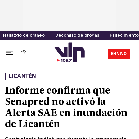
Hallazgo de craneo
Decomiso de drogas
Fallecimiento
EN VIVO
LICANTÉN
Informe confirma que
Senapred no activó la
Alerta SAE en inundación
de Licantén