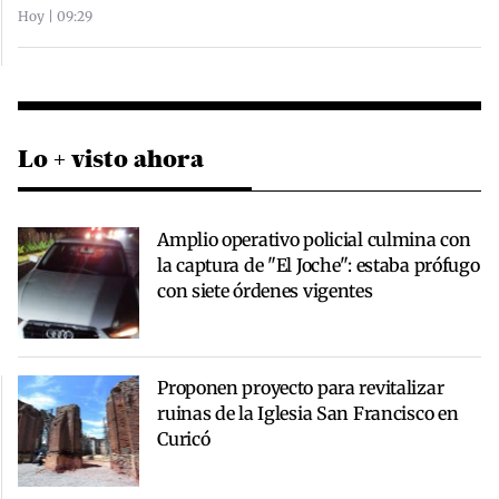
Hoy | 09:29
Lo + visto ahora
Amplio operativo policial culmina con
la captura de "El Joche": estaba prófugo
con siete órdenes vigentes
Proponen proyecto para revitalizar
ruinas de la Iglesia San Francisco en
Curicó