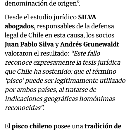
denominación de origen”.
Desde el estudio jurídico
SILVA
abogados
, responsables de la defensa
legal de Chile en esta causa, los socios
Juan Pablo Silva
y
Andrés Grunewaldt
valoraron el resultado:
“Este fallo
reconoce expresamente la tesis jurídica
que Chile ha sostenido: que el término
‘pisco’ puede ser legítimamente utilizado
por ambos países, al tratarse de
indicaciones geográficas homónimas
reconocidas”
.
El
pisco chileno
posee una
tradición de