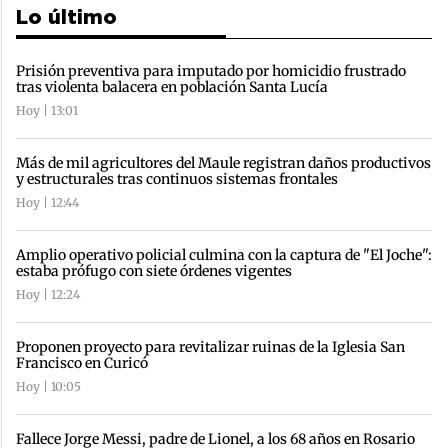
Lo último
Prisión preventiva para imputado por homicidio frustrado
tras violenta balacera en población Santa Lucía
Hoy | 13:01
Más de mil agricultores del Maule registran daños productivos
y estructurales tras continuos sistemas frontales
Hoy | 12:44
Amplio operativo policial culmina con la captura de "El Joche":
estaba prófugo con siete órdenes vigentes
Hoy | 12:24
Proponen proyecto para revitalizar ruinas de la Iglesia San
Francisco en Curicó
Hoy | 10:05
Fallece Jorge Messi, padre de Lionel, a los 68 años en Rosario