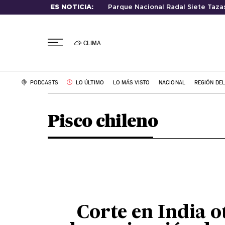
ES NOTICIA:
Parque Nacional Radal Siete Taza
CLIMA
PODCASTS
LO ÚLTIMO
LO MÁS VISTO
NACIONAL
REGIÓN DE
Pisco chileno
Corte en India o