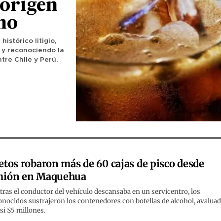
origen
eno
histórico litigio,
a y reconociendo la
tre Chile y Perú.
etos robaron más de 60 cajas de pisco desde
mión en Maquehua
ras el conductor del vehículo descansaba en un servicentro, los
nocidos sustrajeron los contenedores con botellas de alcohol, avalua
si $5 millones.