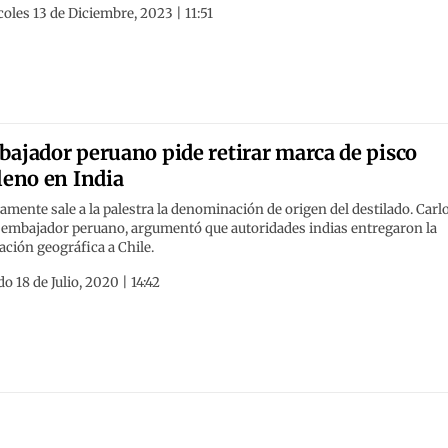
oles 13 de Diciembre, 2023 | 11:51
ajador peruano pide retirar marca de pisco
leno en India
mente sale a la palestra la denominación de origen del destilado. Carl
, embajador peruano, argumentó que autoridades indias entregaron la
ación geográfica a Chile.
o 18 de Julio, 2020 | 14:42