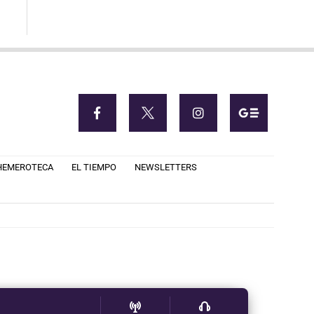
HEMEROTECA
EL TIEMPO
NEWSLETTERS