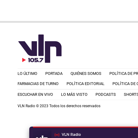
LO ÚLTIMO
PORTADA
QUIÉNES SOMOS
POLÍTICA DE P
FARMACIAS DE TURNO
POLÍTICA EDITORIAL
POLÍTICA DE
ESCUCHAR EN VIVO
LO MÁS VISTO
PODCASTS
SHORT
VLN Radio © 2023 Todos los derechos reservados
VLN Radio