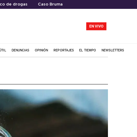
ico de drogas
Caso Bruma
EN VIVO
ÚTIL
DENUNCIAS
OPINIÓN
REPORTAJES
EL TIEMPO
NEWSLETTERS