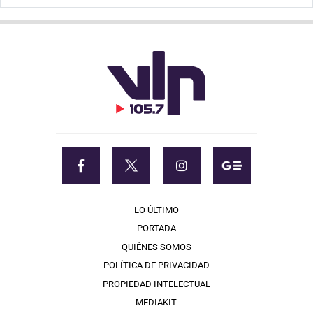
LO ÚLTIMO
PORTADA
QUIÉNES SOMOS
POLÍTICA DE PRIVACIDAD
PROPIEDAD INTELECTUAL
MEDIAKIT