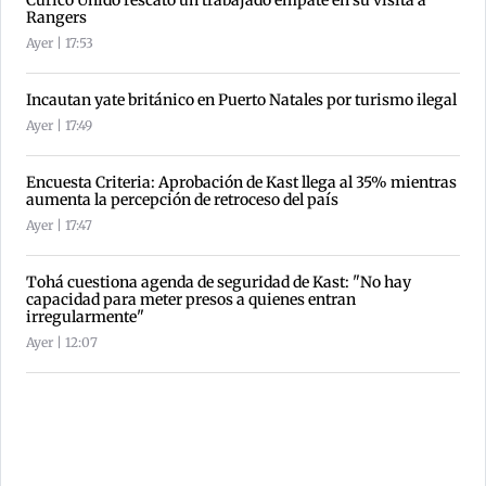
Curicó Unido rescató un trabajado empate en su visita a
Rangers
Ayer | 17:53
Incautan yate británico en Puerto Natales por turismo ilegal
Ayer | 17:49
Encuesta Criteria: Aprobación de Kast llega al 35% mientras
aumenta la percepción de retroceso del país
Ayer | 17:47
Tohá cuestiona agenda de seguridad de Kast: "No hay
capacidad para meter presos a quienes entran
irregularmente"
Ayer | 12:07