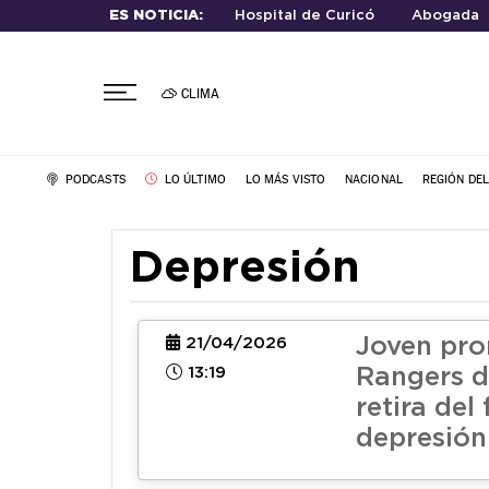
ES NOTICIA:
Hospital de Curicó
Abogada
CLIMA
PODCASTS
LO ÚLTIMO
LO MÁS VISTO
NACIONAL
REGIÓN DE
Depresión
Joven pr
21/04/2026
13:19
Rangers d
retira del
depresión