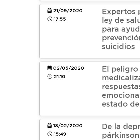
Expertos
21/09/2020
17:55
ley de sa
para ayud
prevenció
suicidios
El peligro
02/05/2020
21:10
medicaliza
respuesta
emocional
estado de
De la depr
18/02/2020
15:49
párkinson