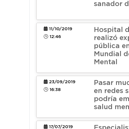
sanador d
Hospital 
11/10/2019
12:46
realizó ex
pública en
Mundial d
Mental
Pasar mu
23/09/2019
16:38
en redes s
podría em
salud men
Especialis
17/07/2019