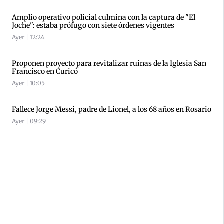
Amplio operativo policial culmina con la captura de "El
Joche": estaba prófugo con siete órdenes vigentes
Ayer | 12:24
Proponen proyecto para revitalizar ruinas de la Iglesia San
Francisco en Curicó
Ayer | 10:05
Fallece Jorge Messi, padre de Lionel, a los 68 años en Rosario
Ayer | 09:29