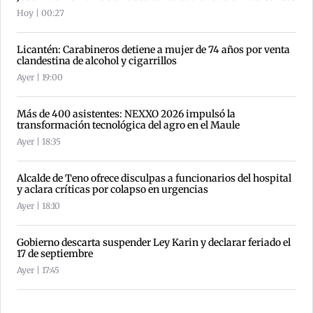
Hoy | 00:27
Licantén: Carabineros detiene a mujer de 74 años por venta
clandestina de alcohol y cigarrillos
Ayer | 19:00
Más de 400 asistentes: NEXXO 2026 impulsó la
transformación tecnológica del agro en el Maule
Ayer | 18:35
Alcalde de Teno ofrece disculpas a funcionarios del hospital
y aclara críticas por colapso en urgencias
Ayer | 18:10
Gobierno descarta suspender Ley Karin y declarar feriado el
17 de septiembre
Ayer | 17:45