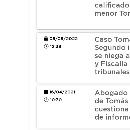
calificado
menor To
Caso Tomá
09/09/2022
12:38
Segundo i
se niega a
y Fiscalía
tribunales
Abogado 
16/04/2021
10:30
de Tomás
cuestiona 
de inform