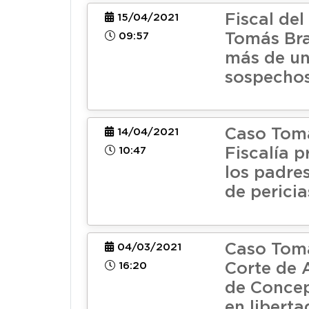
Fiscal del
15/04/2021
09:57
Tomás Bra
más de un
sospecho
Caso Tomá
14/04/2021
10:47
Fiscalía p
los padre
de pericia
Caso Tomá
04/03/2021
16:20
Corte de 
de Concep
en liberta