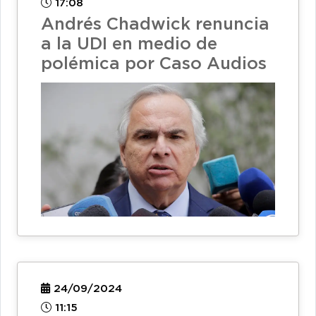
17:08
Andrés Chadwick renuncia
a la UDI en medio de
polémica por Caso Audios
24/09/2024
11:15