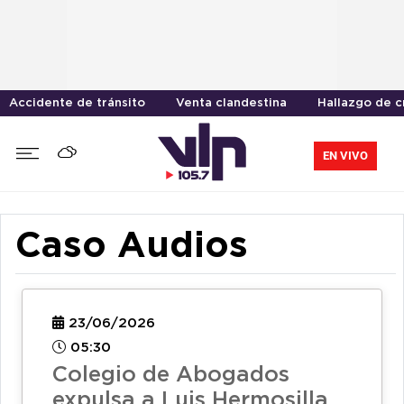
Accidente de tránsito
Venta clandestina
Hallazgo de 
EN VIVO
Caso Audios
23/06/2026
05:30
Colegio de Abogados
expulsa a Luis Hermosilla