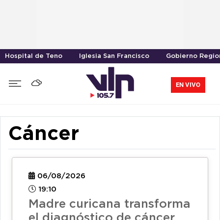
Hospital de Teno
Iglesia San Francisco
Gobierno Region
EN VIVO
Cáncer
06/08/2026
19:10
Madre curicana transforma
el diagnóstico de cáncer