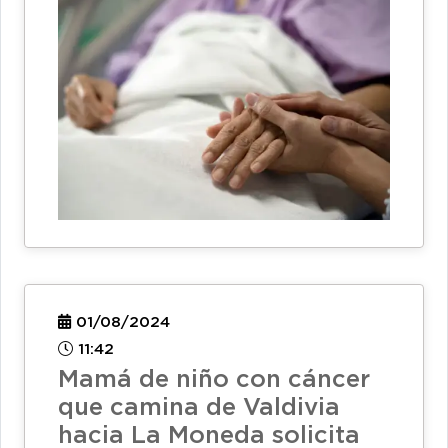
01/08/2024
11:42
Mamá de niño con cáncer
que camina de Valdivia
hacia La Moneda solicita