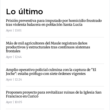
Lo último
Prisión preventiva para imputado por homicidio frustrado
tras violenta balacera en población Santa Lucía
Ayer | 13:01
Más de mil agricultores del Maule registran daños
productivos y estructurales tras continuos sistemas
frontales
Ayer | 12:44
Amplio operativo policial culmina con la captura de "El
Joche": estaba prófugo con siete órdenes vigentes
Ayer | 12:24
Proponen proyecto para revitalizar ruinas de la Iglesia San
Francisco en Curicó
Ayer | 10:05