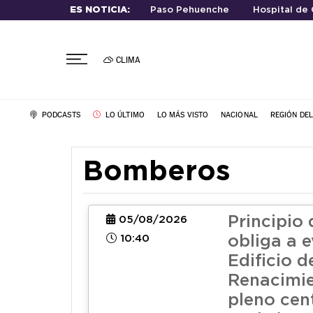
ES NOTICIA:
Paso Pehuenche
Hospital de 
CLIMA
PODCASTS
LO ÚLTIMO
LO MÁS VISTO
NACIONAL
REGIÓN DE
Bomberos
Principio 
05/08/2026
10:40
obliga a e
Edificio d
Renacimie
pleno cen