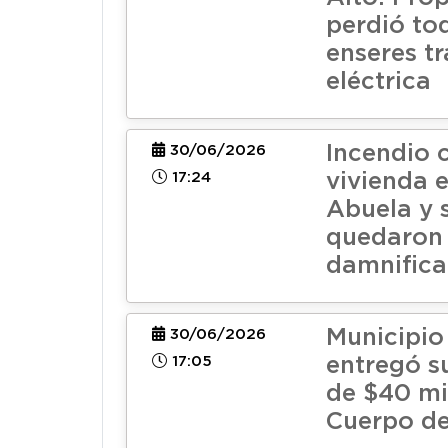
perdió to
enseres tr
eléctrica
Incendio
30/06/2026
17:24
vivienda e
Abuela y 
quedaron
damnific
Municipio
30/06/2026
17:05
entregó s
de $40 mi
Cuerpo d