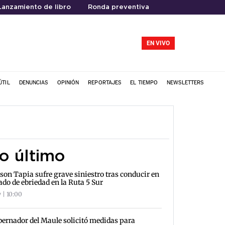
Lanzamiento de libro
Ronda preventiva
EN VIVO
ÚTIL
DENUNCIAS
OPINIÓN
REPORTAJES
EL TIEMPO
NEWSLETTERS
o último
son Tapia sufre grave siniestro tras conducir en
ado de ebriedad en la Ruta 5 Sur
 | 10:00
ernador del Maule solicitó medidas para