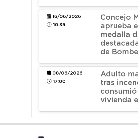
Concejo M
16/06/2026
10:35
aprueba e
medalla d
destacada
de Bombe
Adulto ma
08/06/2026
17:00
tras ince
consumió
vivienda 