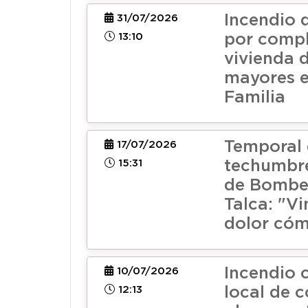
Incendio 
31/07/2026
13:10
por comp
vivienda 
mayores 
Familia
Temporal 
17/07/2026
15:31
techumbre
de Bombe
Talca: "V
dolor cóm
Incendio
10/07/2026
12:13
local de 