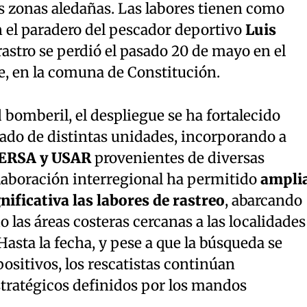
s zonas aledañas. Las labores tienen como
n el paradero del pescador deportivo
Luis
astro se perdió el pasado 20 de mayo en el
je, en la comuna de Constitución.
 bomberil, el despliegue se ha fortalecido
nado de distintas unidades, incorporando a
ERSA y USAR
provenientes de diversas
olaboración interregional ha permitido
ampli
nificativa las labores de rastreo
, abarcando
o las áreas costeras cercanas a las localidades
asta la fecha, y pese a que la búsqueda se
ositivos, los rescatistas continúan
tratégicos definidos por los mandos