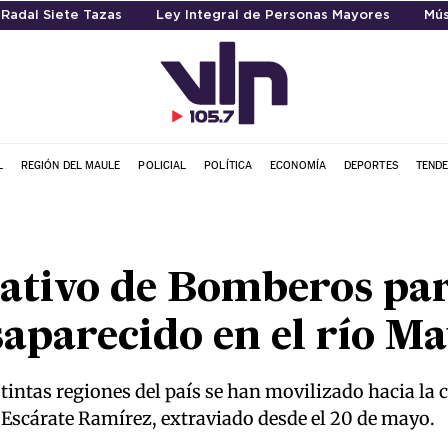
 Radal Siete Tazas
Ley Integral de Personas Mayores
Mús
L
REGIÓN DEL MAULE
POLICIAL
POLÍTICA
ECONOMÍA
DEPORTES
TENDE
ativo de Bomberos par
aparecido en el río Ma
stintas regiones del país se han movilizado hacia l
is Escárate Ramírez, extraviado desde el 20 de mayo.