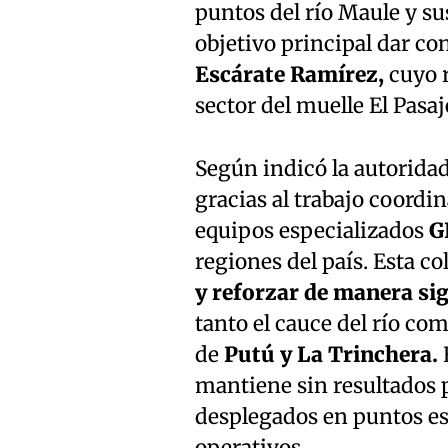
puntos del río Maule y su
objetivo principal dar co
Escárate Ramírez,
cuyo r
sector del muelle El Pasa
Según indicó la autoridad
gracias al trabajo coordi
equipos especializados
G
regiones del país. Esta c
y reforzar de manera sig
tanto el cauce del río com
de
Putú y La Trinchera.
H
mantiene sin resultados p
desplegados en puntos es