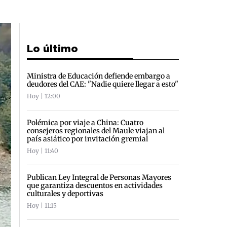
Lo último
Ministra de Educación defiende embargo a
deudores del CAE: "Nadie quiere llegar a esto"
Hoy | 12:00
Polémica por viaje a China: Cuatro
consejeros regionales del Maule viajan al
país asiático por invitación gremial
Hoy | 11:40
Publican Ley Integral de Personas Mayores
que garantiza descuentos en actividades
culturales y deportivas
Hoy | 11:15