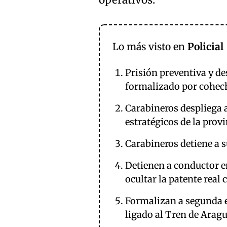
operativos.
Lo más visto en
Policial
Prisión preventiva y d
formalizado por cohec
Carabineros despliega 
estratégicos de la prov
Carabineros detiene a 
Detienen a conductor en
ocultar la patente real
Formalizan a segunda e
ligado al Tren de Arag