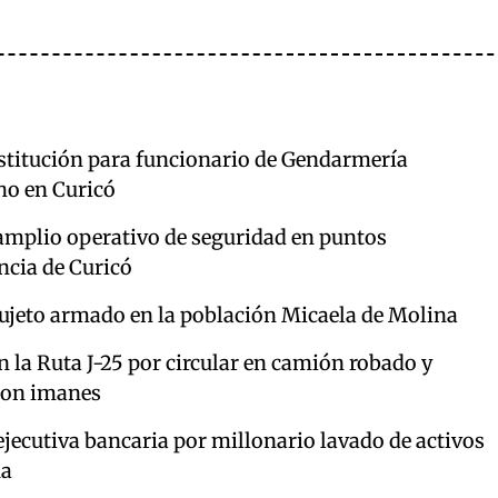
estitución para funcionario de Gendarmería
ho en Curicó
amplio operativo de seguridad en puntos
incia de Curicó
sujeto armado en la población Micaela de Molina
 la Ruta J-25 por circular en camión robado y
 con imanes
jecutiva bancaria por millonario lavado de activos
ua