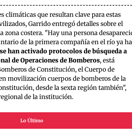
s climáticas que resultan clave para estas
ilizados, Garrido entregó detalles sobre el
 la zona costera. "Hay una persona desapareci
untario de la primera compañía en el río ya h
se han activado protocolos de búsqueda a
onal de Operaciones de Bomberos
, está
Bomberos de Constitución, el Cuerpo de
en movilización cuerpos de bomberos de la
onstitución, desde la sexta región también",
egional de la institución.
Lo Último