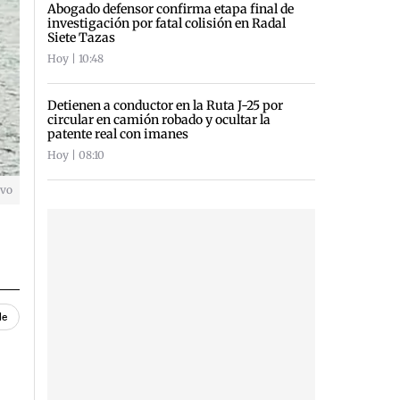
Abogado defensor confirma etapa final de
investigación por fatal colisión en Radal
Siete Tazas
Hoy | 10:48
Detienen a conductor en la Ruta J-25 por
circular en camión robado y ocultar la
patente real con imanes
Hoy | 08:10
ivo
le