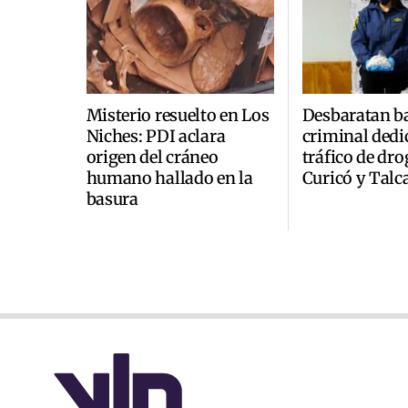
Misterio resuelto en Los
Desbaratan b
Niches: PDI aclara
criminal dedi
origen del cráneo
tráfico de dro
humano hallado en la
Curicó y Talc
basura