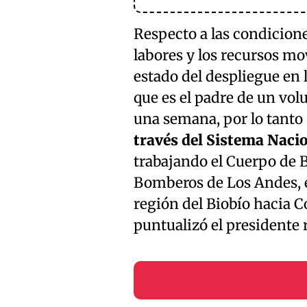
Respecto a las condicione
labores y los recursos mov
estado del despliegue en
que es el padre de un vol
una semana, por lo tanto
través del Sistema Naci
trabajando el Cuerpo de 
Bomberos de Los Andes, 
región del Biobío hacia C
puntualizó el presidente r