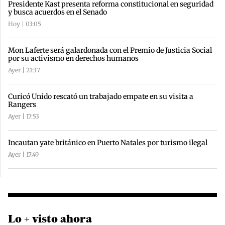
Presidente Kast presenta reforma constitucional en seguridad
y busca acuerdos en el Senado
Hoy | 03:05
Mon Laferte será galardonada con el Premio de Justicia Social
por su activismo en derechos humanos
Ayer | 21:37
Curicó Unido rescató un trabajado empate en su visita a
Rangers
Ayer | 17:53
Incautan yate británico en Puerto Natales por turismo ilegal
Ayer | 17:49
Lo + visto ahora