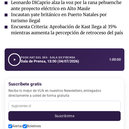
Leonardo DiCaprio alza la voz por la rana pehuenche
ante proyecto eléctrico en Alto Maule
Incautan yate británico en Puerto Natales por
turismo ilegal
Encuesta Criteria: Aprobación de Kast llega al 35%
mientras aumenta la percepción de retroceso del país
PODCAST DEL DÍA · SALA DE PRENSA
1:00:00
Sala de Prensa, 13:00 (04/07/2026)
Suscríbete gratis
Recibe lo mejor de VLN en nuestros Newsletters, entregados
directamente a usted de forma gratuita
Suscribirme
Alertas
Boletines