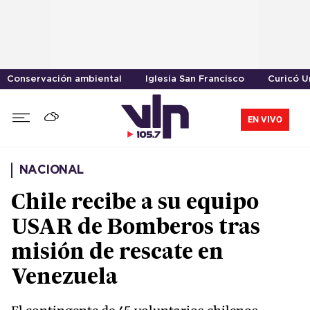
Conservación ambiental
Iglesia San Francisco
Curicó U
EN VIVO
NACIONAL
Chile recibe a su equipo
USAR de Bomberos tras
misión de rescate en
Venezuela