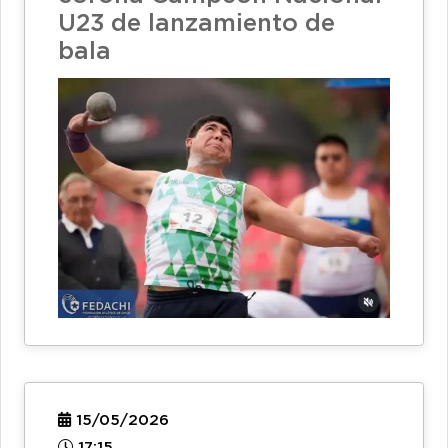
U23 de lanzamiento de
bala
15/05/2026
17:15