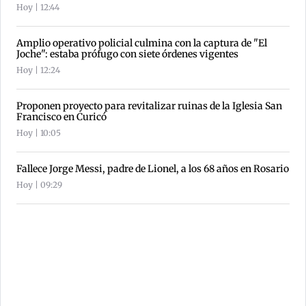
Hoy | 12:44
Amplio operativo policial culmina con la captura de "El
Joche": estaba prófugo con siete órdenes vigentes
Hoy | 12:24
Proponen proyecto para revitalizar ruinas de la Iglesia San
Francisco en Curicó
Hoy | 10:05
Fallece Jorge Messi, padre de Lionel, a los 68 años en Rosario
Hoy | 09:29