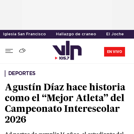
Iglesia San Francisco
Hallazgo de craneo
El Joche
EN VIVO
DEPORTES
Agustín Díaz hace historia
como el “Mejor Atleta” del
Campeonato Interescolar
2026