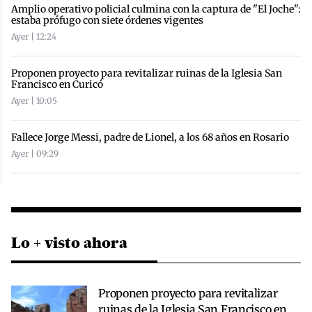
Amplio operativo policial culmina con la captura de "El Joche":
estaba prófugo con siete órdenes vigentes
Ayer | 12:24
Proponen proyecto para revitalizar ruinas de la Iglesia San
Francisco en Curicó
Ayer | 10:05
Fallece Jorge Messi, padre de Lionel, a los 68 años en Rosario
Ayer | 09:29
Lo + visto ahora
Proponen proyecto para revitalizar
ruinas de la Iglesia San Francisco en