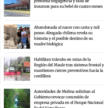
presunta negligencia y falta de
insumos para su bebé de cuatro meses
Abandonada al nacer con carta y mil
pesos: Abogada chilena revela su
historia y el posible destino de su
madre biológica
Habilitan tránsito en rutas de la
Región del Maule tras sistema frontal y
mantienen cierres preventivos hacia la
cordillera
Autoridades de Molina solicitan al
Gobierno revocar concesión de
empresa privada en el Parque Nacional
Radal Siete Tazas