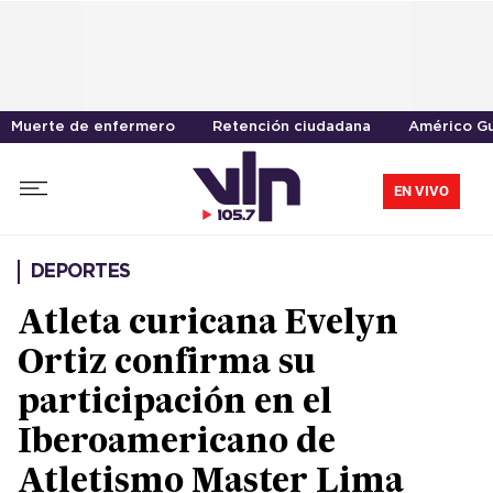
Muerte de enfermero
Retención ciudadana
Américo G
EN VIVO
DEPORTES
Atleta curicana Evelyn
Ortiz confirma su
participación en el
Iberoamericano de
Atletismo Master Lima