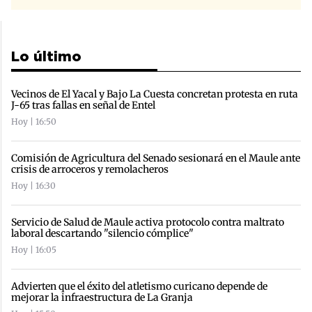
Lo último
Vecinos de El Yacal y Bajo La Cuesta concretan protesta en ruta
J-65 tras fallas en señal de Entel
Hoy | 16:50
Comisión de Agricultura del Senado sesionará en el Maule ante
crisis de arroceros y remolacheros
Hoy | 16:30
Servicio de Salud de Maule activa protocolo contra maltrato
laboral descartando "silencio cómplice"
Hoy | 16:05
Advierten que el éxito del atletismo curicano depende de
mejorar la infraestructura de La Granja