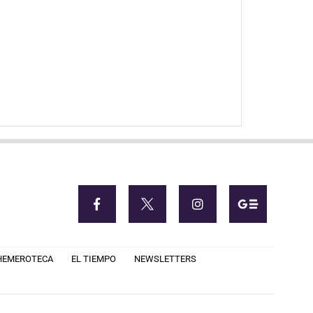
HEMEROTECA
EL TIEMPO
NEWSLETTERS