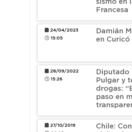
sismo en l
Francesa
Damián M
24/04/2023
15:05
en Curicó
Diputado 
28/09/2022
15:26
Pulgar y t
drogas: “
paso en m
transpare
Chile: Con
27/10/2019