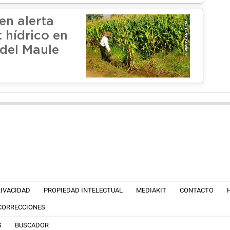
en alerta
t hídrico en
 del Maule
RIVACIDAD
PROPIEDAD INTELECTUAL
MEDIAKIT
CONTACTO
 CORRECCIONES
S
BUSCADOR