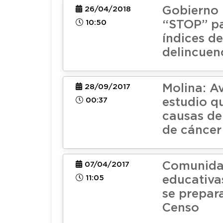
Gobierno 
26/04/2018
10:50
“STOP” pa
índices de
delincuen
Molina: A
28/09/2017
00:37
estudio q
causas de
de cáncer
Comunida
07/04/2017
11:05
educativa
se prepar
Censo