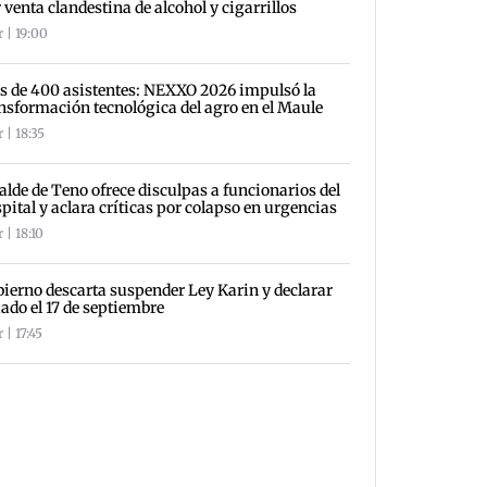
 venta clandestina de alcohol y cigarrillos
 | 19:00
 de 400 asistentes: NEXXO 2026 impulsó la
nsformación tecnológica del agro en el Maule
 | 18:35
alde de Teno ofrece disculpas a funcionarios del
pital y aclara críticas por colapso en urgencias
 | 18:10
ierno descarta suspender Ley Karin y declarar
iado el 17 de septiembre
 | 17:45