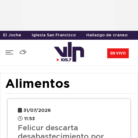
El Joche
Iglesia San Francisco
Hallazgo de craneo
EN VIVO
Alimentos
31/07/2026
11:53
Felicur descarta
desabastecimiento por