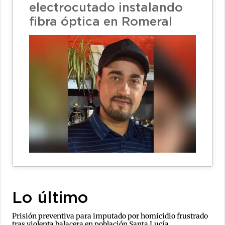
electrocutado instalando
fibra óptica en Romeral
Lo último
Prisión preventiva para imputado por homicidio frustrado
tras violenta balacera en población Santa Lucía