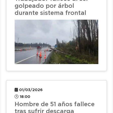
golpeado por árbol
durante sistema frontal
01/03/2026
18:00
Hombre de 51 años fallece
tras sufrir descarga