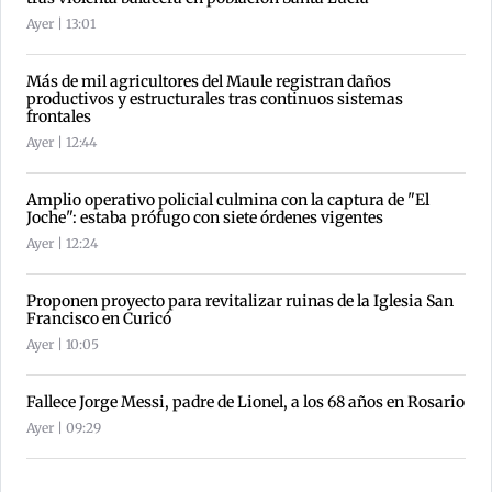
Ayer | 13:01
Más de mil agricultores del Maule registran daños
productivos y estructurales tras continuos sistemas
frontales
Ayer | 12:44
Amplio operativo policial culmina con la captura de "El
Joche": estaba prófugo con siete órdenes vigentes
Ayer | 12:24
Proponen proyecto para revitalizar ruinas de la Iglesia San
Francisco en Curicó
Ayer | 10:05
Fallece Jorge Messi, padre de Lionel, a los 68 años en Rosario
Ayer | 09:29