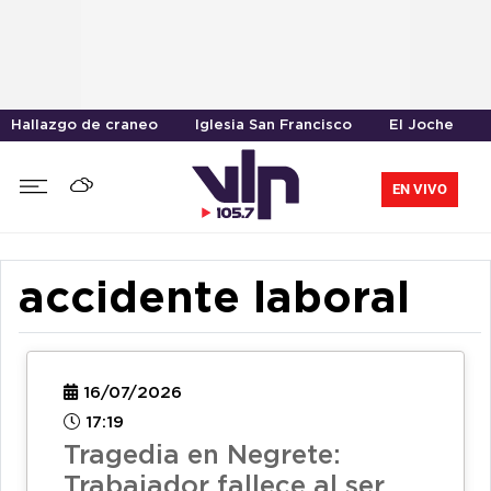
Hallazgo de craneo
Iglesia San Francisco
El Joche
EN VIVO
accidente laboral
16/07/2026
17:19
Tragedia en Negrete:
Trabajador fallece al ser