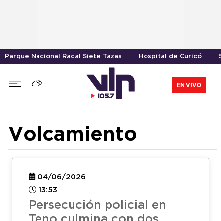
Parque Nacional Radal Siete Tazas
Hospital de Curicó
EN VIVO
Volcamiento
04/06/2026
13:53
Persecución policial en
Teno culmina con dos