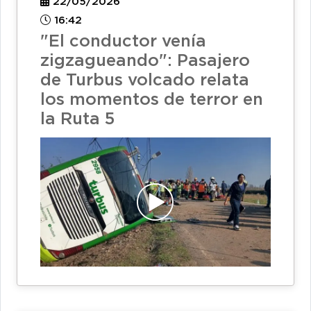
22/05/2026
16:42
"El conductor venía
zigzagueando": Pasajero
de Turbus volcado relata
los momentos de terror en
la Ruta 5