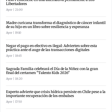
Libertadores
Ayer | 21:00
Madre curicana transforma el diagnóstico de cáncer infantil
de su hijo en un libro sobre resiliencia y esperanza
Ayer | 19:10
Negar el pago en efectivo es ilegal: Advierten sobre esta
práctica ante el auge de las transacciones digitales
Ayer | 18:45
Sagrada Familia celebrará el Día de la Niñez con la gran
final del certamen "Talento Kids 2026"
Ayer | 18:20
Experto advierte que crisis hídrica persiste en Chile pese a la
importante recuperación de los embalses
Ayer | 17:50