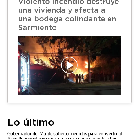
Violento incendio destruye
una vivienda y afecta a
una bodega colindante en
Sarmiento
Lo último
Gobernador del Maule solicitó medidas para convertir al
Paso Pehuenche en una alternativa permanente a Los