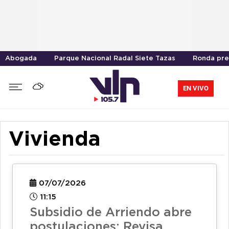
Abogada
Parque Nacional Radal Siete Tazas
Ronda pre
EN VIVO
Vivienda
07/07/2026
11:15
Subsidio de Arriendo abre
postulaciones: Revisa