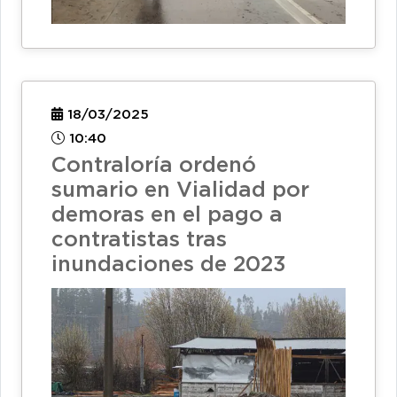
18/03/2025
10:40
Contraloría ordenó
sumario en Vialidad por
demoras en el pago a
contratistas tras
inundaciones de 2023