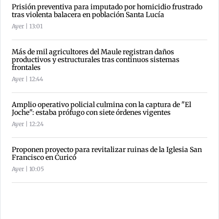
Prisión preventiva para imputado por homicidio frustrado
tras violenta balacera en población Santa Lucía
Ayer | 13:01
Más de mil agricultores del Maule registran daños
productivos y estructurales tras continuos sistemas
frontales
Ayer | 12:44
Amplio operativo policial culmina con la captura de "El
Joche": estaba prófugo con siete órdenes vigentes
Ayer | 12:24
Proponen proyecto para revitalizar ruinas de la Iglesia San
Francisco en Curicó
Ayer | 10:05