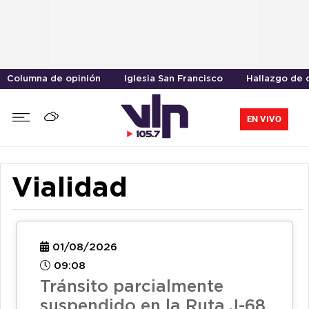
Columna de opinión
Iglesia San Francisco
Hallazgo de 
EN VIVO
Vialidad
01/08/2026
09:08
Tránsito parcialmente
suspendido en la Ruta J-68