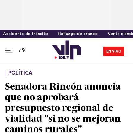
Accidente de tránsito
Hallazgo de craneo
Venta cland
EN VIVO
POLÍTICA
Senadora Rincón anuncia
que no aprobará
presupuesto regional de
vialidad "si no se mejoran
caminos rurales"