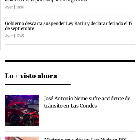
Ayer | 18:10
Gobierno descarta suspender Ley Karin y declarar feriado el 17
de septiembre
Ayer | 17:45
Lo + visto ahora
José Antonio Neme sufre accidente de
tránsito en Las Condes
Misterio resuelto en Los Niches: PDI