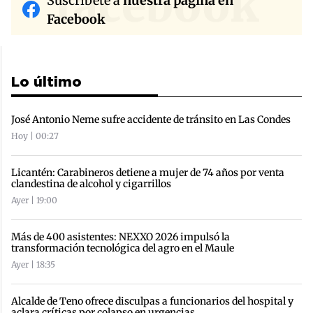
facebook
Suscríbete a
nuestra página en
Facebook
Lo último
José Antonio Neme sufre accidente de tránsito en Las Condes
Hoy | 00:27
Licantén: Carabineros detiene a mujer de 74 años por venta
clandestina de alcohol y cigarrillos
Ayer | 19:00
Más de 400 asistentes: NEXXO 2026 impulsó la
transformación tecnológica del agro en el Maule
Ayer | 18:35
Alcalde de Teno ofrece disculpas a funcionarios del hospital y
aclara críticas por colapso en urgencias