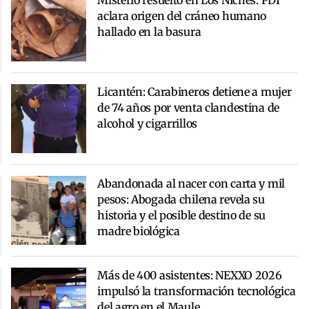
aclara origen del cráneo humano
hallado en la basura
Licantén: Carabineros detiene a mujer
de 74 años por venta clandestina de
alcohol y cigarrillos
Abandonada al nacer con carta y mil
pesos: Abogada chilena revela su
historia y el posible destino de su
madre biológica
Más de 400 asistentes: NEXXO 2026
impulsó la transformación tecnológica
del agro en el Maule