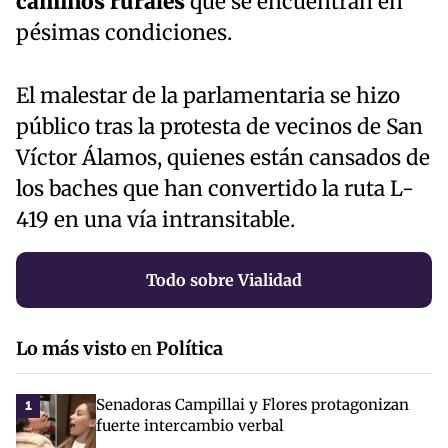
caminos rurales
que se encuentran en
pésimas condiciones.
El malestar de la parlamentaria se hizo
público tras la protesta de vecinos de San
Víctor Álamos, quienes están cansados de
los baches que han convertido la ruta L-
419 en una vía intransitable.
Todo sobre Vialidad
Lo más visto
en
Política
Senadoras Campillai y Flores protagonizan
1
fuerte intercambio verbal