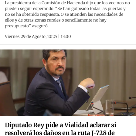
La presidenta de la Comisión de Hacienda dijo que los vecinos no
pueden seguir esperando. “Se han golpeado todas las puertas y
no se ha obtenido respuesta. O se atienden las necesidades de
ellos y de otras zonas rurales o sencillamente no hay
presupuesto”, aseguró.
Viernes 29 de Agosto, 2025 | 13:00
Diputado Rey pide a Vialidad aclarar si
resolverá los daños en la ruta J-728 de