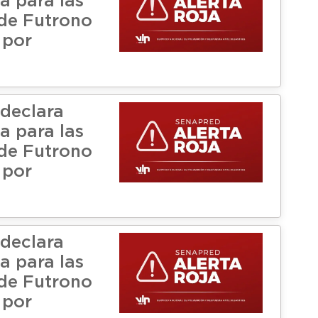
a para las
de Futrono
 por
declara
a para las
de Futrono
 por
declara
a para las
de Futrono
 por