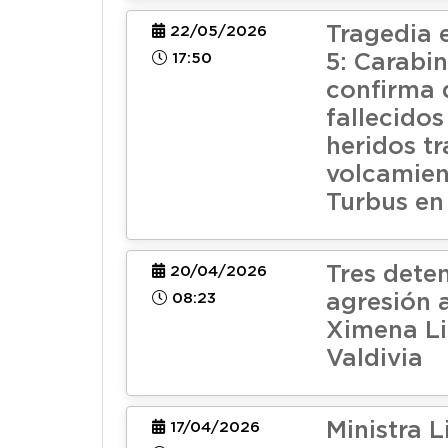
Tragedia 
22/05/2026
17:50
5: Carabi
confirma 
fallecidos
heridos tr
volcamien
Turbus en
Tres dete
20/04/2026
08:23
agresión 
Ximena Li
Valdivia
Ministra 
17/04/2026