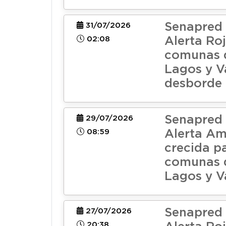
Senapred 
31/07/2026
02:08
Alerta Roj
comunas 
Lagos y V
desborde
Senapred 
29/07/2026
08:59
Alerta Am
crecida pa
comunas 
Lagos y V
Senapred 
27/07/2026
20:38