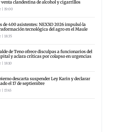
 venta clandestina de alcohol y cigarrillos
 | 19:00
 de 400 asistentes: NEXXO 2026 impulsó la
nsformación tecnológica del agro en el Maule
 | 18:35
alde de Teno ofrece disculpas a funcionarios del
pital y aclara críticas por colapso en urgencias
 | 18:10
ierno descarta suspender Ley Karin y declarar
iado el 17 de septiembre
 | 17:45