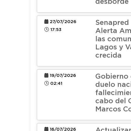
desborde
Senapred 
27/07/2026
17:53
Alerta Am
las comun
Lagos y V
crecida
Gobierno 
19/07/2026
02:41
duelo nac
fallecimi
cabo del
Marcos C
Actualiza
16/07/2026