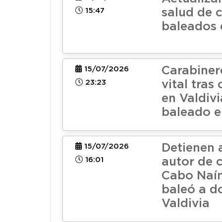
15:47
salud de 
baleados 
Carabiner
15/07/2026
23:23
vital tras
en Valdivi
baleado en
Detienen 
15/07/2026
16:01
autor de 
Cabo Naín
baleó a d
Valdivia