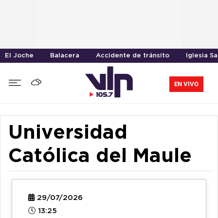
El Joche
Balacera
Accidente de tránsito
Iglesia S
EN VIVO
Universidad
Católica del Maule
29/07/2026
13:25