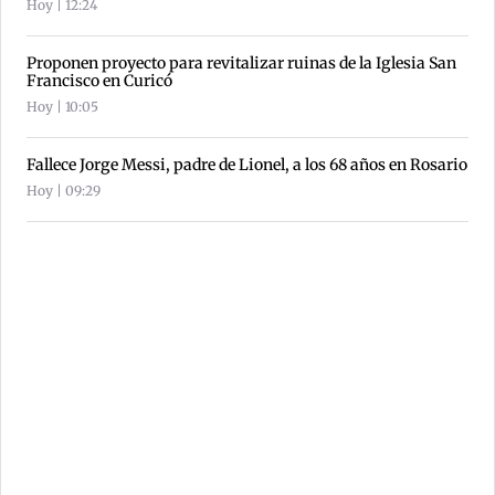
Hoy | 12:24
Proponen proyecto para revitalizar ruinas de la Iglesia San
Francisco en Curicó
Hoy | 10:05
Fallece Jorge Messi, padre de Lionel, a los 68 años en Rosario
Hoy | 09:29