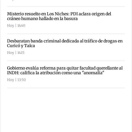
Misterio resuelto en Los Niches: PDI aclara origen del
cráneo humano hallado en la basura
Hoy | 14:40
Desbaratan banda criminal dedicada al tráfico de drogas en
Curicó y Talca
Hoy | 14:15
Gobierno evalúa reforma para quitar facultad querellante al
INDH: califica la atribución como una "anomalía"
Hoy | 13:50