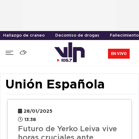
Hallazgo de craneo
Decomiso de drogas
Fallecimiento
EN VIVO
Unión Española
28/01/2025
13:38
Futuro de Yerko Leiva vive
horas cruciales ante