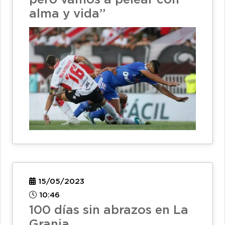
pero vamos a pelear con
alma y vida”
15/05/2023
10:46
100 días sin abrazos en La
Granja