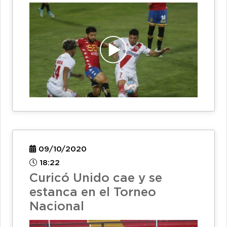
09/10/2020
18:22
Curicó Unido cae y se
estanca en el Torneo
Nacional