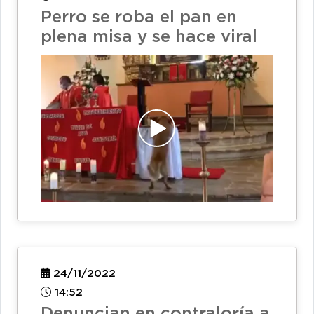
Perro se roba el pan en
plena misa y se hace viral
24/11/2022
14:52
Denuncian en contraloría a