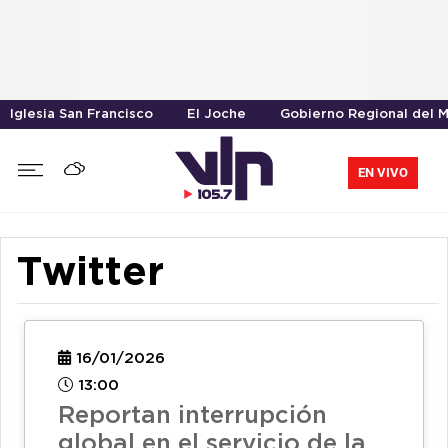
Iglesia San Francisco
El Joche
Gobierno Regional del 
EN VIVO
Twitter
16/01/2026
13:00
Reportan interrupción
global en el servicio de la