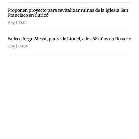
Proponen proyecto para revitalizar ruinas de la Iglesia San
Francisco en Curicó
Hoy | 10:05
Fallece Jorge Messi, padre de Lionel, a los 68 años en Rosario
Hoy | 09:29