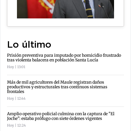
Lo último
Prisión preventiva para imputado por homicidio frustrado
tras violenta balacera en población Santa Lucía
Hoy | 13:01
Más de mil agricultores del Maule registran daños
productivos y estructurales tras continuos sistemas
frontales
Hoy | 12:44
Amplio operativo policial culmina con la captura de "El
Joche": estaba prófugo con siete órdenes vigentes
Hoy | 12:24