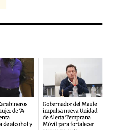
Carabineros
Gobernador del Maule
mujer de 74
impulsa nueva Unidad
enta
de Alerta Temprana
a de alcohol y
Móvil para fortalecer