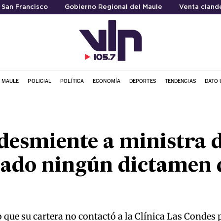
a San Francisco
Gobierno Regional del Maule
Venta cland
L MAULE
POLICIAL
POLÍTICA
ECONOMÍA
DEPORTES
TENDENCIAS
DATO 
desmiente a ministra d
ado ningún dictamen 
que su cartera no contactó a la Clínica Las Condes 