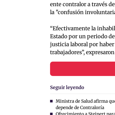
ente contralor a través d
la "confusión involuntaria
“Efectivamente la inhabil
Estado por un periodo de 
justicia laboral por habe
trabajadores”, expresaron
Seguir leyendo
Ministra de Salud afirma que
depende de Contraloría
Ofrecimiento a Steinert para