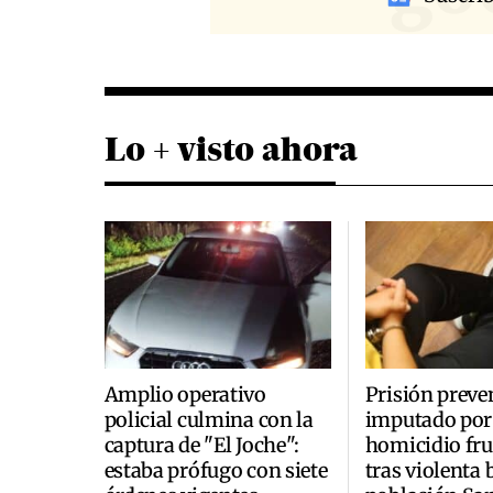
Lo + visto ahora
Amplio operativo
Prisión preve
policial culmina con la
imputado por
captura de "El Joche":
homicidio fr
estaba prófugo con siete
tras violenta 