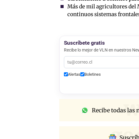
Más de mil agricultores del 
continuos sistemas frontale
Suscríbete gratis
Recibe lo mejor de VLN en nuestros New
Alertas
Boletines
w
Recibe todas las n
go
Suscrí