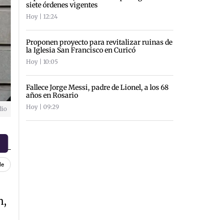
siete órdenes vigentes
Hoy | 12:24
Proponen proyecto para revitalizar ruinas de
la Iglesia San Francisco en Curicó
Hoy | 10:05
Fallece Jorge Messi, padre de Lionel, a los 68
años en Rosario
Hoy | 09:29
dio
le
n,