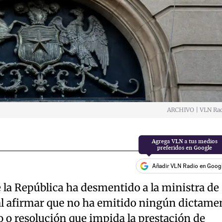
ARCHIVO | VLN Ra
Añadir VLN Radio en Goog
 la República ha desmentido a la ministra de
al afirmar que no ha emitido ningún dictame
 o resolución que impida la prestación de