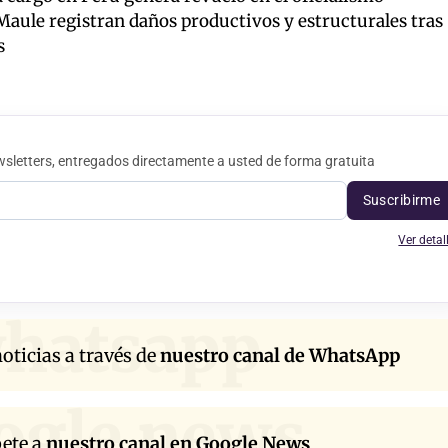
Maule registran daños productivos y estructurales tras
s
sletters, entregados directamente a usted de forma gratuita
Suscribirme
Ver detal
hatsapp
oticias a través de
nuestro canal de WhatsApp
ogle news
bete a
nuestro canal en Google News