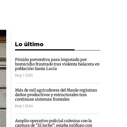
Lo último
Prisión preventiva para imputado por
homicidio frustrado tras violenta balacera en
población Santa Lucía
Hoy | 13:01
Más de mil agricultores del Maule registran
daños productivos y estructurales tras
continuos sistemas frontales
Hoy | 12:44
Amplio operativo policial culmina con la
captura de "El Joche": estaba prófugo con