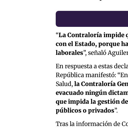
“
La Contraloría impide
con el Estado, porque h
laborales
”, señaló Aguiler
En respuesta a estas decla
República manifestó: “En 
Salud,
la Contraloría Gen
evacuado ningún dictam
que impida la gestión de
públicos o privados
”.
Tras la información de Co