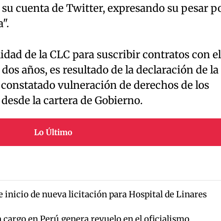
e su cuenta de Twitter, expresando su pesar p
".
idad de la CLC para suscribir contratos con el
dos años, es resultado de la declaración de la
r constatado vulneración de derechos de los
 desde la cartera de Gobierno.
Lo Último
 inicio de nueva licitación para Hospital de Linares
 cargo en Perú genera revuelo en el oficialismo