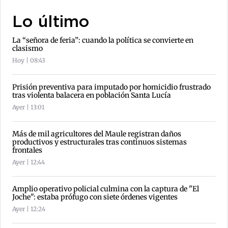
Lo último
La “señora de feria”: cuando la política se convierte en
clasismo
Hoy | 08:43
Prisión preventiva para imputado por homicidio frustrado
tras violenta balacera en población Santa Lucía
Ayer | 13:01
Más de mil agricultores del Maule registran daños
productivos y estructurales tras continuos sistemas
frontales
Ayer | 12:44
Amplio operativo policial culmina con la captura de "El
Joche": estaba prófugo con siete órdenes vigentes
Ayer | 12:24