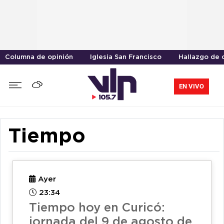
Columna de opinión
Iglesia San Francisco
Hallazgo de 
EN VIVO
Tiempo
Ayer
23:34
Tiempo hoy en Curicó:
jornada del 9 de agosto de