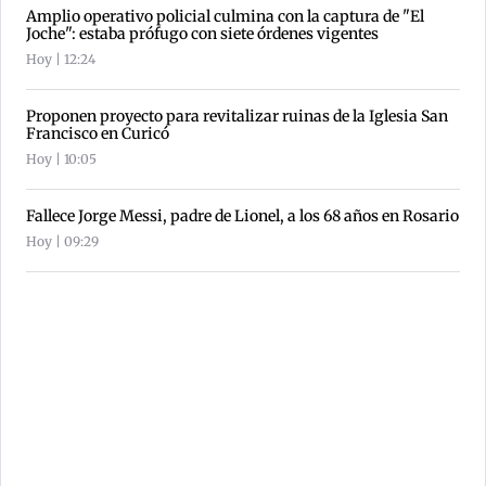
Amplio operativo policial culmina con la captura de "El
Joche": estaba prófugo con siete órdenes vigentes
Hoy | 12:24
Proponen proyecto para revitalizar ruinas de la Iglesia San
Francisco en Curicó
Hoy | 10:05
Fallece Jorge Messi, padre de Lionel, a los 68 años en Rosario
Hoy | 09:29