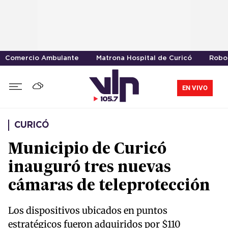
Comercio Ambulante
Matrona Hospital de Curicó
Robo 
EN VIVO
CURICÓ
Municipio de Curicó
inauguró tres nuevas
cámaras de teleprotección
Los dispositivos ubicados en puntos
estratégicos fueron adquiridos por $110