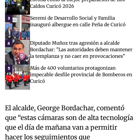
Caldos Curicó 2026
Seremi de Desarrollo Social y Familia
3
inauguró albergue en calle Peña de Curicó
Diputado Muñoz tras agresión a alcalde
4
Bordachar: "Las autoridades deben mantener
la templanza y no caer en provocaciones"
Más de 400 voluntarios protagonizan
5
impecable desfile provincial de Bomberos en
Curicó
El alcalde, George Bordachar, comentó
que “estas cámaras son de alta tecnología
que el día de mañana van a permitir
hacer los seguimientos que