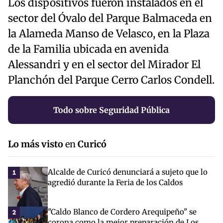
Los dispositivos fueron instalados en el
sector del Óvalo del Parque Balmaceda en
la Alameda Manso de Velasco, en la Plaza
de la Familia ubicada en avenida
Alessandri y en el sector del Mirador El
Planchón del Parque Cerro Carlos Condell.
Todo sobre Seguridad Pública
Lo más visto
en
Curicó
Alcalde de Curicó denunciará a sujeto que lo
1
agredió durante la Feria de los Caldos
"Caldo Blanco de Cordero Arequipeño" se
2
corona como la mejor preparación de Los