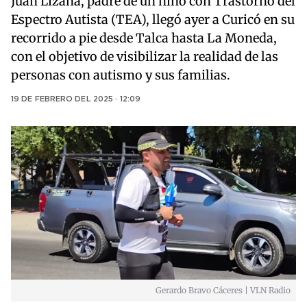
Juan Lizana, padre de un niño con Trastorno del
Espectro Autista (TEA), llegó ayer a Curicó en su
recorrido a pie desde Talca hasta La Moneda,
con el objetivo de visibilizar la realidad de las
personas con autismo y sus familias.
19 DE FEBRERO DEL 2025 · 12:09
Gerardo Bravo Cáceres | VLN Radio