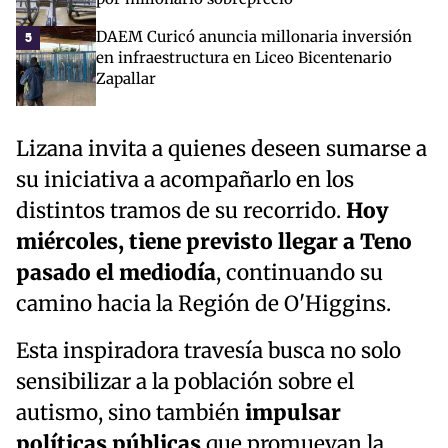
DAEM Curicó anuncia millonaria inversión
5
en infraestructura en Liceo Bicentenario
Zapallar
Lizana invita a quienes deseen sumarse a
su iniciativa a acompañarlo en los
distintos tramos de su recorrido.
Hoy
miércoles, tiene previsto llegar a Teno
pasado el mediodía
, continuando su
camino hacia la Región de O'Higgins.
Esta inspiradora travesía busca no solo
sensibilizar a la población sobre el
autismo, sino también
impulsar
políticas públicas
que promuevan la