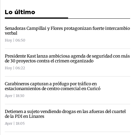
Lo último
Senadoras Campillai y Flores protagonizan fuerte intercambio
verbal
Hoy | 06:50
Presidente Kast lanza ambiciosa agenda de seguridad con más
de 30 proyectos contra el crimen organizado
Hoy | 06:22
Carabineros capturan a prófugo por tráfico en
estacionamientos de centro comercial en Curicó
Ayer | 18:30
Detienen a sujeto vendiendo drogas en las afueras del cuartel
de la PDI en Linares
Ayer | 18:05