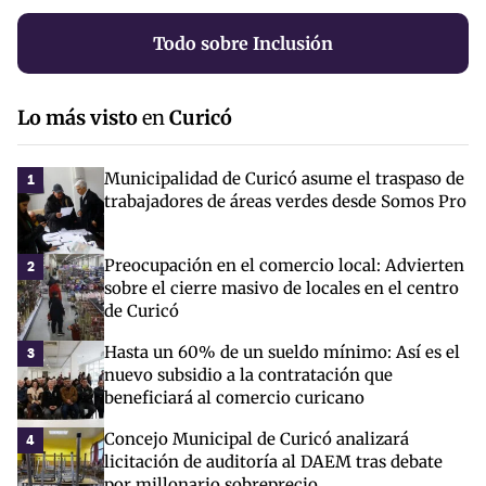
Todo sobre Inclusión
Lo más visto
en
Curicó
Municipalidad de Curicó asume el traspaso de
1
trabajadores de áreas verdes desde Somos Pro
Preocupación en el comercio local: Advierten
2
sobre el cierre masivo de locales en el centro
de Curicó
Hasta un 60% de un sueldo mínimo: Así es el
3
nuevo subsidio a la contratación que
beneficiará al comercio curicano
Concejo Municipal de Curicó analizará
4
licitación de auditoría al DAEM tras debate
por millonario sobreprecio