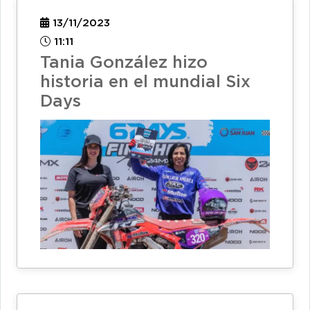
13/11/2023
11:11
Tania González hizo
historia en el mundial Six
Days