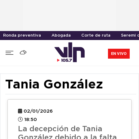
Ronda preventiva
Abogada
Corte de ruta
Seremi 
EN VIVO
Tania González
02/01/2026
18:50
La decepción de Tania
González debido a la falta