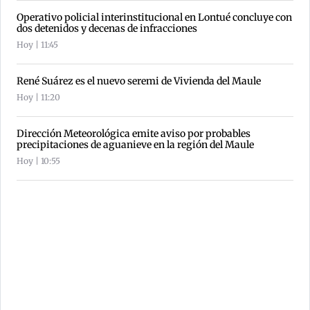
Operativo policial interinstitucional en Lontué concluye con
dos detenidos y decenas de infracciones
Hoy | 11:45
René Suárez es el nuevo seremi de Vivienda del Maule
Hoy | 11:20
Dirección Meteorológica emite aviso por probables
precipitaciones de aguanieve en la región del Maule
Hoy | 10:55