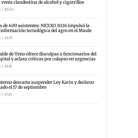
 venta clandestina de alcohol y cigarrillos
 | 19:00
 de 400 asistentes: NEXXO 2026 impulsó la
nsformación tecnológica del agro en el Maule
 | 18:35
alde de Teno ofrece disculpas a funcionarios del
pital y aclara críticas por colapso en urgencias
 | 18:10
ierno descarta suspender Ley Karin y declarar
iado el 17 de septiembre
 | 17:45