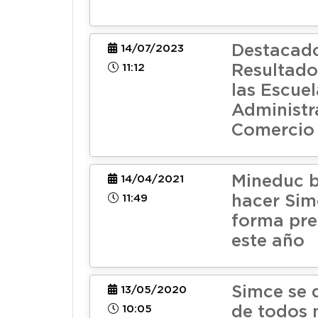
Destacad
14/07/2023
11:12
Resultado
las Escuel
Administr
Comercio
Mineduc 
14/04/2021
11:49
hacer Sim
forma pre
este año
Simce se 
13/05/2020
10:05
de todos