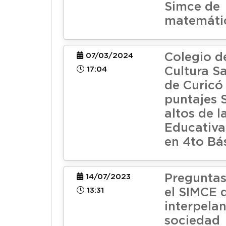
Simce de
matemáti
Colegio d
07/03/2024
17:04
Cultura S
de Curicó
puntajes 
altos de l
Educativa
en 4to Bá
Preguntas
14/07/2023
13:31
el SIMCE 
interpela
sociedad