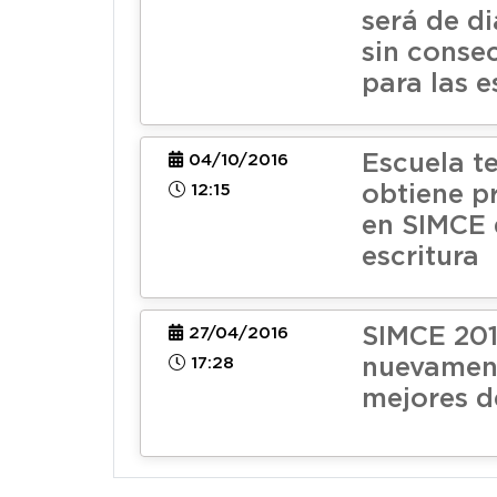
será de d
sin conse
para las e
Escuela t
04/10/2016
12:15
obtiene p
en SIMCE 
escritura
SIMCE 201
27/04/2016
17:28
nuevament
mejores d