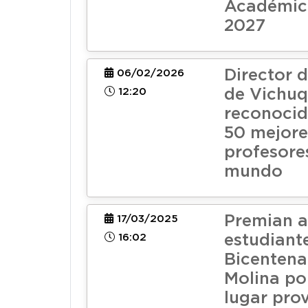
Académic
2027
Director 
06/02/2026
12:20
de Vichuq
reconocid
50 mejore
profesore
mundo
Premian a
17/03/2025
16:02
estudiant
Bicentena
Molina po
lugar prov