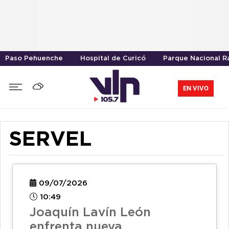
Paso Pehuenche
Hospital de Curicó
Parque Nacional R
EN VIVO
SERVEL
09/07/2026
10:49
Joaquín Lavín León
enfrenta nueva