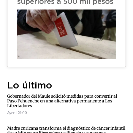
superiores a 500 mil pesos
Lo último
Gobernador del Maule solicitó medidas para convertir al
Paso Pehuenche en una alternativa permanente a Los
Libertadores
Ayer | 21:00
Madre curicana transforma el diagnóstico de cáncer infantil
de su hijo en un libro sobre resiliencia y esperanza