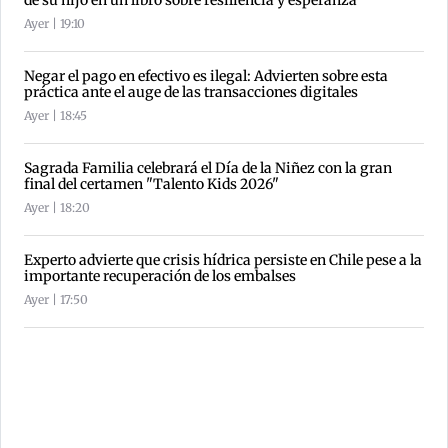
Ayer | 19:10
Negar el pago en efectivo es ilegal: Advierten sobre esta
práctica ante el auge de las transacciones digitales
Ayer | 18:45
Sagrada Familia celebrará el Día de la Niñez con la gran
final del certamen "Talento Kids 2026"
Ayer | 18:20
Experto advierte que crisis hídrica persiste en Chile pese a la
importante recuperación de los embalses
Ayer | 17:50