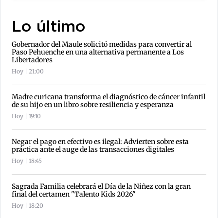
Lo último
Gobernador del Maule solicitó medidas para convertir al
Paso Pehuenche en una alternativa permanente a Los
Libertadores
Hoy | 21:00
Madre curicana transforma el diagnóstico de cáncer infantil
de su hijo en un libro sobre resiliencia y esperanza
Hoy | 19:10
Negar el pago en efectivo es ilegal: Advierten sobre esta
práctica ante el auge de las transacciones digitales
Hoy | 18:45
Sagrada Familia celebrará el Día de la Niñez con la gran
final del certamen "Talento Kids 2026"
Hoy | 18:20