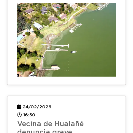
24/02/2026
16:50
Vecina de Hualañé
denuncia grave