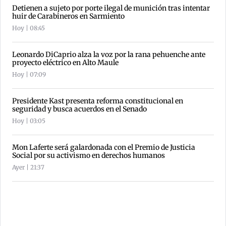
Detienen a sujeto por porte ilegal de munición tras intentar
huir de Carabineros en Sarmiento
Hoy | 08:45
Leonardo DiCaprio alza la voz por la rana pehuenche ante
proyecto eléctrico en Alto Maule
Hoy | 07:09
Presidente Kast presenta reforma constitucional en
seguridad y busca acuerdos en el Senado
Hoy | 03:05
Mon Laferte será galardonada con el Premio de Justicia
Social por su activismo en derechos humanos
Ayer | 21:37