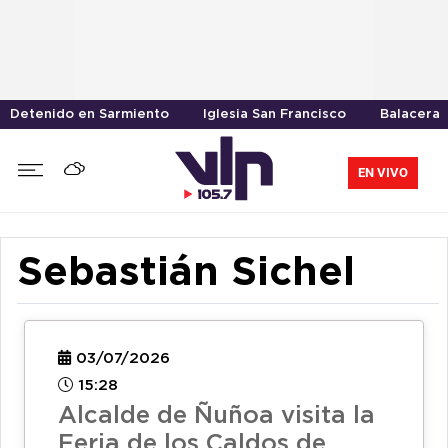
Detenido en Sarmiento
Iglesia San Francisco
Balacera
EN VIVO
Sebastián Sichel
03/07/2026
15:28
Alcalde de Ñuñoa visita la
Feria de los Caldos de