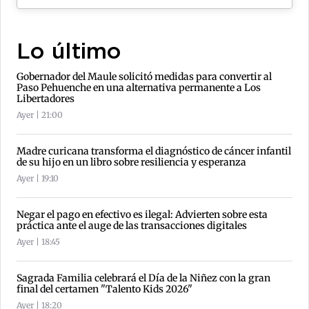
Lo último
Gobernador del Maule solicitó medidas para convertir al
Paso Pehuenche en una alternativa permanente a Los
Libertadores
Ayer | 21:00
Madre curicana transforma el diagnóstico de cáncer infantil
de su hijo en un libro sobre resiliencia y esperanza
Ayer | 19:10
Negar el pago en efectivo es ilegal: Advierten sobre esta
práctica ante el auge de las transacciones digitales
Ayer | 18:45
Sagrada Familia celebrará el Día de la Niñez con la gran
final del certamen "Talento Kids 2026"
Ayer | 18:20