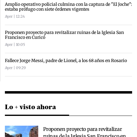
Amplio operativo policial culmina con la captura de "El Joche":
estaba prófugo con siete órdenes vigentes
Ayer | 12:24
Proponen proyecto para revitalizar ruinas de la Iglesia San
Francisco en Curicó
Ayer | 10:05
Fallece Jorge Messi, padre de Lionel, a los 68 años en Rosario
Ayer | 09:29
Lo + visto ahora
Proponen proyecto para revitalizar
ruinas de la Iglesia San Francisco en