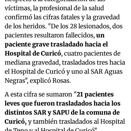
víctimas, la profesional de la salud
confirmó las cifras fatales y la gravedad
de los heridos. "De los 28 lesionados, dos
pacientes resultaron fallecidos,
un
paciente grave trasladado hacia el
Hospital de Curicó
, cuatro pacientes de
mediana gravedad, trasladados tres hacia
el Hospital de Curicó y uno al SAR Aguas
Negras", explicó Rosas.
A esta cifra se sumaron "
21 pacientes
leves que fueron trasladados hacia los
distintos SAR y SAPU de la comuna de
Curicó,
y también trasladados al Hospital
de Teno y al Hospital de Curicó".