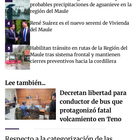
probables precipitaciones de aguanieve en la
región del Maule
René Suárez es el nuevo seremi de Vivienda
4
del Maule
Habilitan tránsito en rutas de la Región del
5
Maule tras sistema frontal y mantienen
cierres preventivos hacia la cordillera
Lee también...
Decretan libertad para
conductor de bus que
protagonizó fatal
volcamiento en Teno
Respecto a la categorización de las