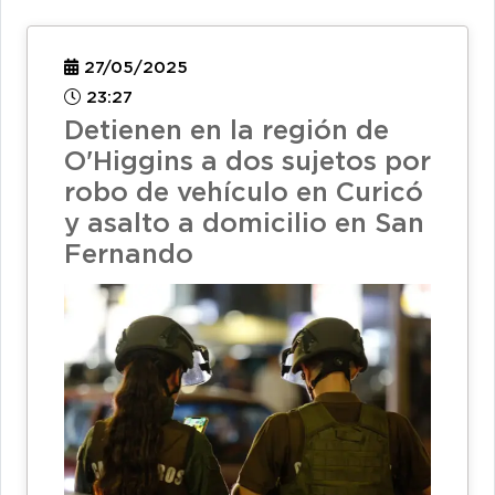
27/05/2025
23:27
Detienen en la región de
O'Higgins a dos sujetos por
robo de vehículo en Curicó
y asalto a domicilio en San
Fernando