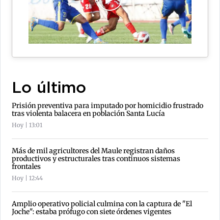
Lo último
Prisión preventiva para imputado por homicidio frustrado
tras violenta balacera en población Santa Lucía
Hoy | 13:01
Más de mil agricultores del Maule registran daños
productivos y estructurales tras continuos sistemas
frontales
Hoy | 12:44
Amplio operativo policial culmina con la captura de "El
Joche": estaba prófugo con siete órdenes vigentes