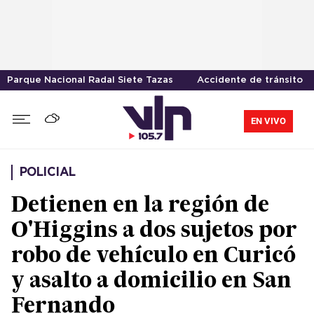
Parque Nacional Radal Siete Tazas
Accidente de tránsito
EN VIVO
POLICIAL
Detienen en la región de
O'Higgins a dos sujetos por
robo de vehículo en Curicó
y asalto a domicilio en San
Fernando