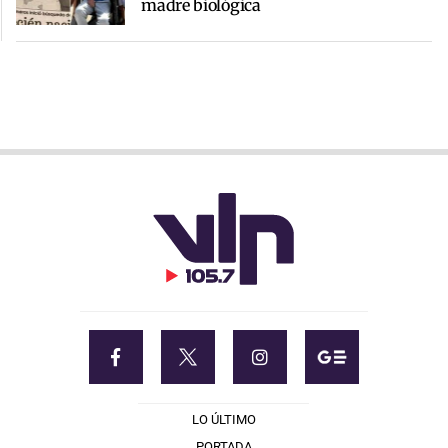
madre biológica
LO ÚLTIMO
PORTADA