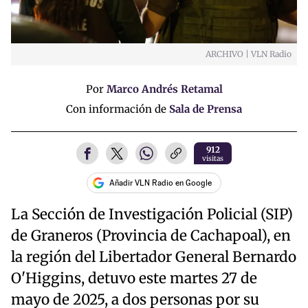
ARCHIVO | VLN Radio
Por
Marco Andrés Retamal
Con información de
Sala de Prensa
912
visitas
Añadir VLN Radio en Google
La Sección de Investigación Policial (SIP)
de Graneros (Provincia de Cachapoal), en
la región del Libertador General Bernardo
O'Higgins, detuvo este martes 27 de
mayo de 2025, a dos personas por su