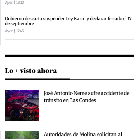
Ayer | 18:10
Gobierno descarta suspender Ley Karin y declarar feriado el 17
de septiembre
Ayer | 17:45
Lo + visto ahora
José Antonio Neme sufre accidente de
tránsito en Las Condes
Autoridades de Molina solicitan al