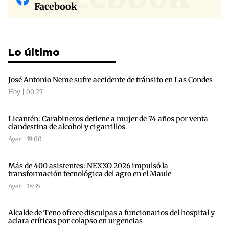
Facebook
Lo último
José Antonio Neme sufre accidente de tránsito en Las Condes
Hoy | 00:27
Licantén: Carabineros detiene a mujer de 74 años por venta
clandestina de alcohol y cigarrillos
Ayer | 19:00
Más de 400 asistentes: NEXXO 2026 impulsó la
transformación tecnológica del agro en el Maule
Ayer | 18:35
Alcalde de Teno ofrece disculpas a funcionarios del hospital y
aclara críticas por colapso en urgencias