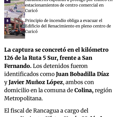
estacionamientos de centro comercial en
Curicó
Principio de incendio obliga a evacuar el
5
Edificio del Renacimiento en pleno centro de
Curicó
La captura se concretó en el kilómetro
126 de la Ruta 5 Sur, frente a San
Fernando.
Los detenidos fueron
identificados como
Juan Bobadilla Díaz
y
Javier Muñoz López
, ambos con
domicilio en la comuna de
Colina,
región
Metropolitana.
El fiscal de Rancagua a cargo del