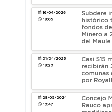
Subdere i
16/04/2026
18:05
histórico 
fondos de
Minero a
del Maule
Casi $15 m
01/04/2025
18:20
recibirán 
comunas 
por Royal
Concejo M
28/05/2024
10:47
Rauco ap