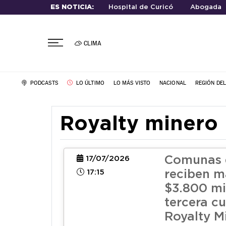
ES NOTICIA:
Hospital de Curicó
Abogada
CLIMA
PODCASTS
LO ÚLTIMO
LO MÁS VISTO
NACIONAL
REGIÓN DE
Royalty minero
Comunas 
17/07/2026
17:15
reciben m
$3.800 mi
tercera cu
Royalty M