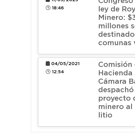
Congreso
18:46
ley de Roy
Minero: $
millones 
destinado
comunas v
Comisión
04/05/2021
12:54
Hacienda 
Cámara B
despachó 
proyecto 
minero al 
litio