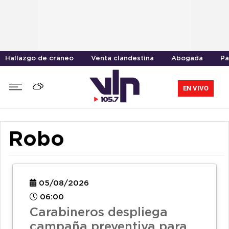
Hallazgo de craneo
Venta clandestina
Abogada
Pa
EN VIVO
Robo
05/08/2026
06:00
Carabineros despliega
campaña preventiva para