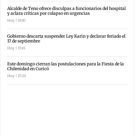
Alcalde de Teno ofrece disculpas a funcionarios del hospital
y aclara críticas por colapso en urgencias
Hoy | 18:10
Gobierno descarta suspender Ley Karin y declarar feriado el
17 de septiembre
Hoy | 17:45
Este domingo cierran las postulaciones para la Fiesta de la
Chilenidad en Curicó
Hoy | 17:20